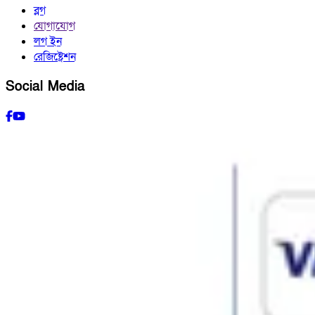
ব্লগ
যোগাযোগ
লগ ইন
রেজিষ্ট্রেশন
Social Media