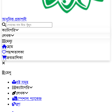
আধুনিক প্রকাশনী
ক্যাটাগরি
লেখক
মেন্যু
হোম
পছন্দতালকা
ক্রয়তালিকা
মেনু
বই সমূহ
ক্যাটাগরি
লেখক
স্পেশাল প্যাকেজ
ব্লগ