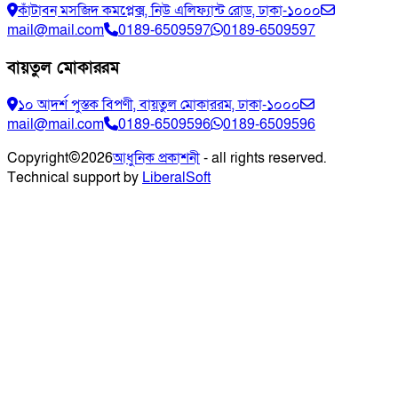
কাঁটাবন মসজিদ কমপ্লেক্স, নিউ এলিফ্যান্ট রোড, ঢাকা-১০০০
mail@mail.com
0189-6509597
0189-6509597
বায়তুল মোকাররম
১০ আদর্শ পুস্তক বিপণী, বায়তুল মোকাররম, ঢাকা-১০০০
mail@mail.com
0189-6509596
0189-6509596
Copyright
©
2026
আধুনিক প্রকাশনী
- all rights reserved.
Technical support by
LiberalSoft